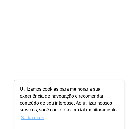
anos da Perplan
empreendimentos
40
7 mil
unidades entregues
cidades
Para a Perplan, os conceitos de incorporação e urbanização 
vão além de transformar cenários urbanos. 
Envolve identificar oportunidades, promover a integração das 
pessoas com o ambiente, priorizar a qualidade de vida e 
oferecer soluções inteligentes que refletem as tendências 
atuais, visando ao bem-estar das pessoas por meio de um 
rigoroso planejamento urbano, arquitetônico e ambiental.
Utilizamos cookies para melhorar a sua
experiência de navegação e recomendar
conteúdo de seu interesse. Ao utilizar nossos
serviços, você concorda com tal monitoramento.
Memorial de Parcelamento de Solo devidamente aprovado e registrado às margens da Matrícula nº 56.944 do 1º 
Registro de Imóveis e Anexos da Comarca de Franca, Estado de São Paulo, sob R.10/56.944. Todas as imagens e 
Saiba mais
perspectivas contidas neste material são meramente ilustrativas, podendo sofrer alterações, inclusive quanto à 
forma, cor, textura e tamanho. Os lotes e áreas comuns serão entregues conforme memorial descritivo que 
prevalecerá em caso de conflito com qualquer outro material ou informação relativa ao empreendimento A 
decoração, equipamentos e mobiliários das áreas comuns são apenas sugestões, não fazendo parte das 
obrigações de entrega da Loteadora. A decoração e mobiliário das áreas comuns, previstos nas imagens do book, 
poderão ser modificados pela Loteadora, não sendo entregues os utensílios, adornos e acessórios eventualmente 