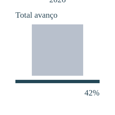
Total avanço
42%
O loteamento mais 