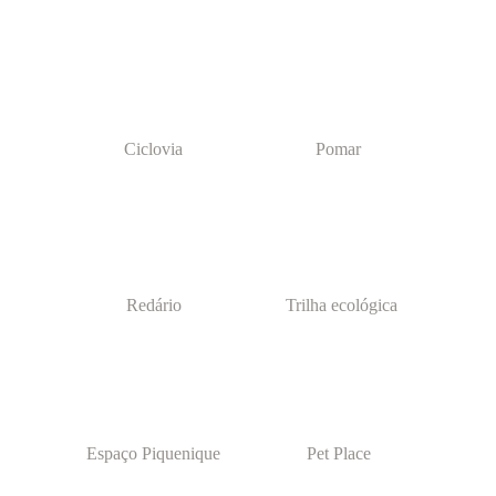
Ciclovia
Pomar
Redário
Trilha ecológica
Espaço Piquenique
Pet Place